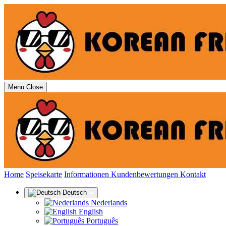
Menu
Close
(aktuell)
Home
Speisekarte
Informationen
Kundenbewertungen
Kontakt
Deutsch
Nederlands
English
Português