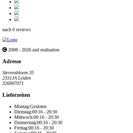
nach 0 reviews
2008 - 2026 and realisation
Adresse
Stevensbloem 35
2331JA Leiden
326907071
Lieferzeiten
Montag:
Gesloten
Dienstag:
00:16 - 20:30
Mittwoch:
00:16 - 20:30
Donnerstag:
00:16 - 20:30
Freitag:
00:16 - 20:30