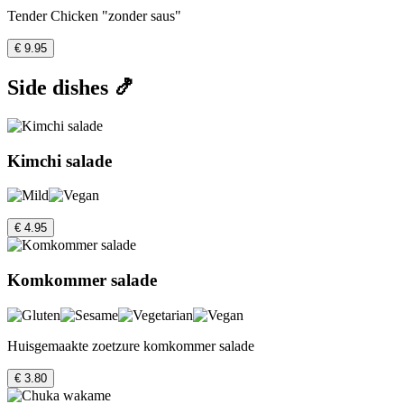
Tender Chicken "zonder saus"
€ 9.95
Side dishes 🍤
Kimchi salade
€ 4.95
Komkommer salade
Huisgemaakte zoetzure komkommer salade
€ 3.80