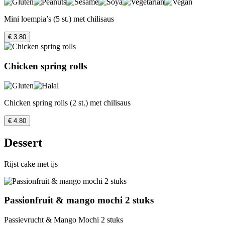
Mini loempia’s (5 st.) met chilisaus
€ 3.80
Chicken spring rolls
Chicken spring rolls (2 st.) met chilisaus
€ 4.80
Dessert
Rijst cake met ijs
Passionfruit & mango mochi 2 stuks
Passievrucht & Mango Mochi 2 stuks