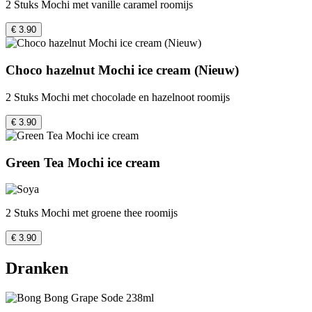
2 Stuks Mochi met vanille caramel roomijs
€ 3.90
Choco hazelnut Mochi ice cream (Nieuw)
2 Stuks Mochi met chocolade en hazelnoot roomijs
€ 3.90
Green Tea Mochi ice cream
2 Stuks Mochi met groene thee roomijs
€ 3.90
Dranken