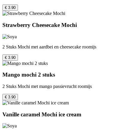
€ 3.90
Strawberry Cheesecake Mochi
2 Stuks Mochi met aardbei en cheesecake roomijs
€ 3.90
Mango mochi 2 stuks
2 Stuks Mochi met mango passievrucht roomijs
€ 3.90
Vanille caramel Mochi ice cream