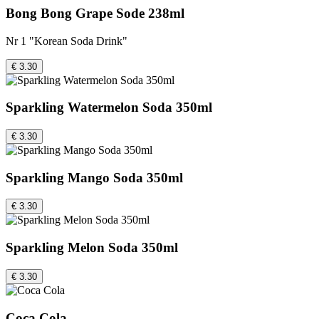
Bong Bong Grape Sode 238ml
Nr 1 "Korean Soda Drink"
€ 3.30
Sparkling Watermelon Soda 350ml
€ 3.30
Sparkling Mango Soda 350ml
€ 3.30
Sparkling Melon Soda 350ml
€ 3.30
Coca Cola