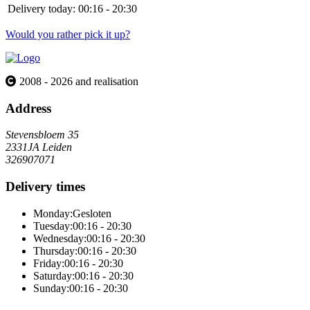
Delivery today:
00:16 - 20:30
Would you rather pick it up?
2008 - 2026 and realisation
Address
Stevensbloem 35
2331JA Leiden
326907071
Delivery times
Monday:
Gesloten
Tuesday:
00:16 - 20:30
Wednesday:
00:16 - 20:30
Thursday:
00:16 - 20:30
Friday:
00:16 - 20:30
Saturday:
00:16 - 20:30
Sunday:
00:16 - 20:30