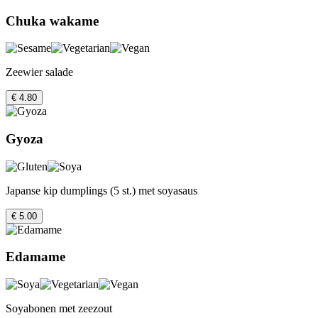
Chuka wakame
Zeewier salade
€ 4.80
Gyoza
Japanse kip dumplings (5 st.) met soyasaus
€ 5.00
Edamame
Soyabonen met zeezout