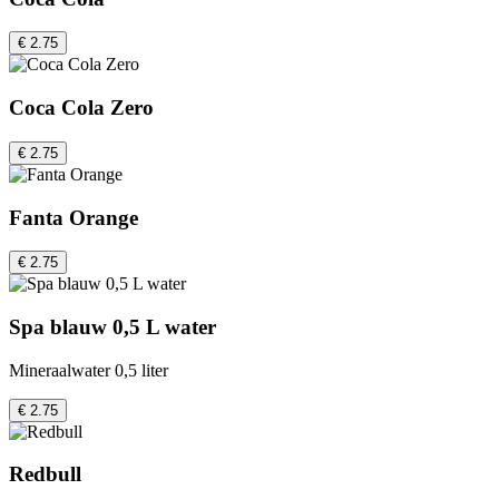
€ 2.75
Coca Cola Zero
€ 2.75
Fanta Orange
€ 2.75
Spa blauw 0,5 L water
Mineraalwater 0,5 liter
€ 2.75
Redbull