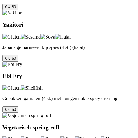
€ 4.80
Yakitori
Japans gemarineerd kip spies (4 st.) (halal)
€ 5.60
Ebi Fry
Gebakken garnalen (4 st.) met huisgemaakte spicy dressing
€ 6.50
Vegetarisch spring roll